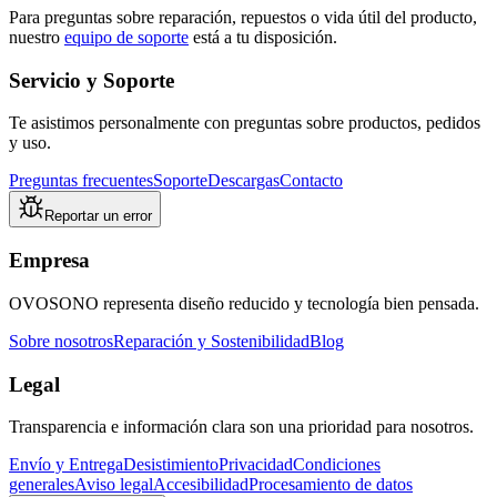
Para preguntas sobre reparación, repuestos o vida útil del producto,
nuestro
equipo de soporte
está a tu disposición.
Servicio y Soporte
Te asistimos personalmente con preguntas sobre productos, pedidos
y uso.
Preguntas frecuentes
Soporte
Descargas
Contacto
Reportar un error
Empresa
OVOSONO representa diseño reducido y tecnología bien pensada.
Sobre nosotros
Reparación y Sostenibilidad
Blog
Legal
Transparencia e información clara son una prioridad para nosotros.
Envío y Entrega
Desistimiento
Privacidad
Condiciones
generales
Aviso legal
Accesibilidad
Procesamiento de datos