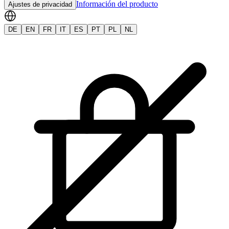
Información del producto
Ajustes de privacidad
DE
EN
FR
IT
ES
PT
PL
NL