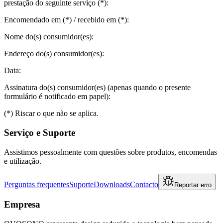
prestação do seguinte serviço (*):
Encomendado em (*) / recebido em (*):
Nome do(s) consumidor(es):
Endereço do(s) consumidor(es):
Data:
Assinatura do(s) consumidor(es) (apenas quando o presente
formulário é notificado em papel):
(*) Riscar o que não se aplica.
Serviço e Suporte
Assistimos pessoalmente com questões sobre produtos, encomendas
e utilização.
Perguntas frequentes
Suporte
Downloads
Contacto
Reportar erro
Empresa