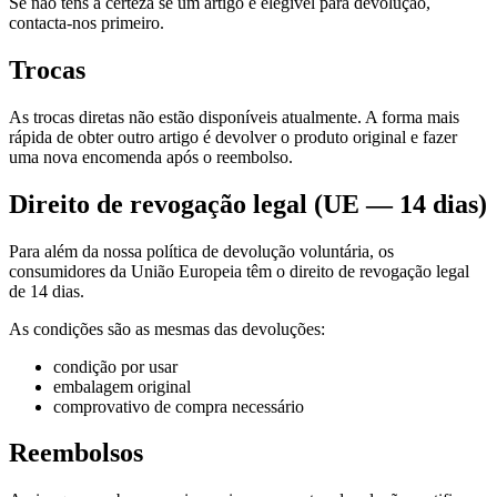
Se não tens a certeza se um artigo é elegível para devolução,
contacta-nos primeiro.
Trocas
As trocas diretas não estão disponíveis atualmente. A forma mais
rápida de obter outro artigo é devolver o produto original e fazer
uma nova encomenda após o reembolso.
Direito de revogação legal (UE — 14 dias)
Para além da nossa política de devolução voluntária, os
consumidores da União Europeia têm o direito de revogação legal
de 14 dias.
As condições são as mesmas das devoluções:
condição por usar
embalagem original
comprovativo de compra necessário
Reembolsos