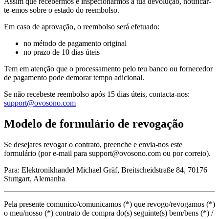
Assim que recebermos e inspecionarmos a tua devolução, notificar-
te-emos sobre o estado do reembolso.
Em caso de aprovação, o reembolso será efetuado:
no método de pagamento original
no prazo de 10 dias úteis
Tem em atenção que o processamento pelo teu banco ou fornecedor
de pagamento pode demorar tempo adicional.
Se não recebeste reembolso após 15 dias úteis, contacta-nos:
support@ovosono.com
Modelo de formulário de revogação
Se desejares revogar o contrato, preenche e envia-nos este
formulário (por e-mail para support@ovosono.com ou por correio).
Para: Elektronikhandel Michael Gräf, Breitscheidstraße 84, 70176
Stuttgart, Alemanha
Pela presente comunico/comunicamos (*) que revogo/revogamos (*)
o meu/nosso (*) contrato de compra do(s) seguinte(s) bem/bens (*) /