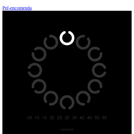
Pré-encomenda