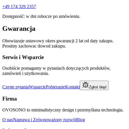
+49 174 329 2357
Dostępność: w dni robocze po umówieniu.
Gwarancja
Obowiazuje ustawowy okres gwarancji 2 lat od daty zakupu.
Prosimy zachowac dowod zakupu.
Serwis i Wsparcie
Osobiście pomagamy w pytaniach dotyczących produktów,
zamówień i użytkowania.
Częste pytania
Wsparcie
Pobieranie
Kontakt
Zgłoś błąd
Firma
OVOSONO to minimalistyczny design i przemyślana technologia.
O nas
Naprawa i Zrównoważony rozwój
Blog