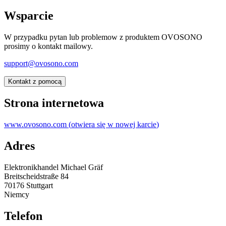
Wsparcie
W przypadku pytan lub problemow z produktem OVOSONO
prosimy o kontakt mailowy.
support@ovosono.com
Kontakt z pomocą
Strona internetowa
www.ovosono.com
(
otwiera się w nowej karcie
)
Adres
Elektronikhandel Michael Gräf
Breitscheidstraße 84
70176 Stuttgart
Niemcy
Telefon