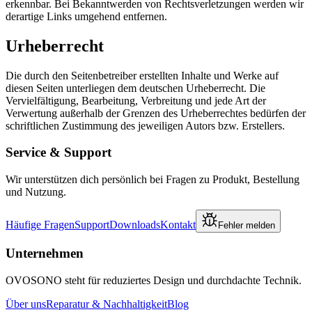
erkennbar. Bei Bekanntwerden von Rechtsverletzungen werden wir
derartige Links umgehend entfernen.
Urheberrecht
Die durch den Seitenbetreiber erstellten Inhalte und Werke auf
diesen Seiten unterliegen dem deutschen Urheberrecht. Die
Vervielfältigung, Bearbeitung, Verbreitung und jede Art der
Verwertung außerhalb der Grenzen des Urheberrechtes bedürfen der
schriftlichen Zustimmung des jeweiligen Autors bzw. Erstellers.
Service & Support
Wir unterstützen dich persönlich bei Fragen zu Produkt, Bestellung
und Nutzung.
Häufige Fragen
Support
Downloads
Kontakt
Fehler melden
Unternehmen
OVOSONO steht für reduziertes Design und durchdachte Technik.
Über uns
Reparatur & Nachhaltigkeit
Blog