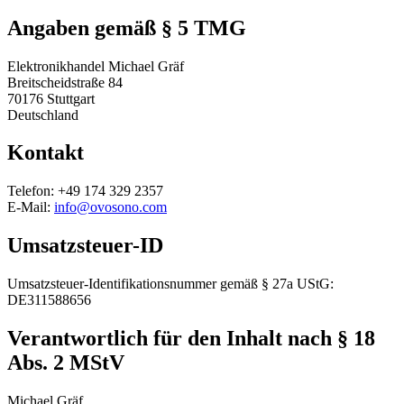
Angaben gemäß § 5 TMG
Elektronikhandel Michael Gräf
Breitscheidstraße 84
70176 Stuttgart
Deutschland
Kontakt
Telefon
: +49 174 329 2357
E-Mail
:
info@ovosono.com
Umsatzsteuer-ID
Umsatzsteuer-Identifikationsnummer gemäß § 27a UStG:
DE311588656
Verantwortlich für den Inhalt nach § 18
Abs. 2 MStV
Michael Gräf