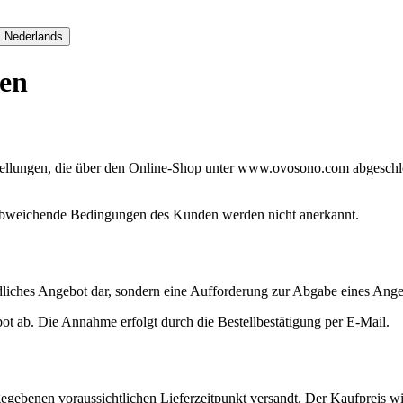
Nederlands
gen
ellungen, die über den Online-Shop unter www.ovosono.com abgeschlos
 Abweichende Bedingungen des Kunden werden nicht anerkannt.
ndliches Angebot dar, sondern eine Aufforderung zur Abgabe eines Ange
ot ab. Die Annahme erfolgt durch die Bestellbestätigung per E-Mail.
egebenen voraussichtlichen Lieferzeitpunkt versandt. Der Kaufpreis wi