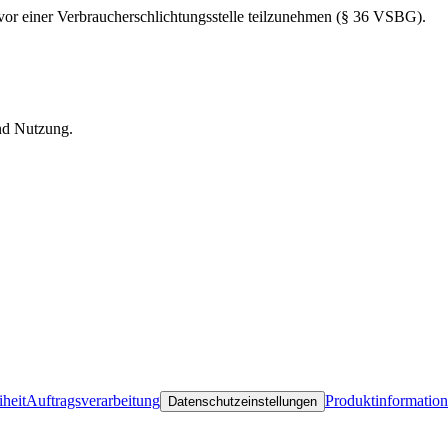
n vor einer Verbraucherschlichtungsstelle teilzunehmen (§ 36 VSBG).
und Nutzung.
iheit
Auftragsverarbeitung
Produktinformatio
Datenschutzeinstellungen