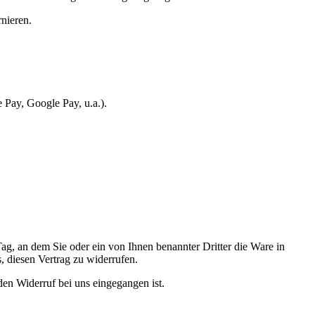
rnieren.
 Pay, Google Pay, u.a.).
g, an dem Sie oder ein von Ihnen benannter Dritter die Ware in
, diesen Vertrag zu widerrufen.
den Widerruf bei uns eingegangen ist.