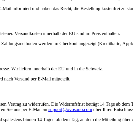
E-Mail informiert und haben das Recht, die Bestellung kostenfrei zu sto
tsteuer. Versandkosten innerhalb der EU sind im Preis enthalten.
re Zahlungsmethoden werden im Checkout angezeigt (Kreditkarte, Apple
esse. Wir liefern innerhalb der EU und in die Schweiz.
d nach Versand per E-Mail mitgeteilt.
 Vertrag zu widerrufen. Die Widerrufsfrist beträgt 14 Tage ab dem Ta
en Sie uns per E-Mail an
support@ovosono.com
über Ihren Entschluss
nd spätestens binnen 14 Tagen ab dem Tag, an dem die Mitteilung über 