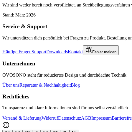
Wir sind weder bereit noch verpflichtet, an Streitbeilegungsverfahre
Stand: März 2026
Service & Support
Wir unterstützen dich persönlich bei Fragen zu Produkt, Bestellung 
Häufige Fragen
Support
Downloads
Kontakt
Fehler melden
Unternehmen
OVOSONO steht für reduziertes Design und durchdachte Technik.
Über uns
Reparatur & Nachhaltigkeit
Blog
Rechtliches
Transparenz und klare Informationen sind für uns selbstverständlich.
Versand & Lieferung
Widerruf
Datenschutz
AGB
Impressum
Barrierefre