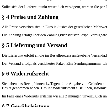
Sollte sich der Lieferzeitpunkt wesentlich verzögern, werden Sie per 
§ 4 Preise und Zahlung
Alle Preise verstehen sich in Euro inklusive der gesetzlichen Mehrwer
Die Zahlung erfolgt über den Zahlungsdienstleister Stripe. Verfügba
§ 5 Lieferung und Versand
Die Lieferung erfolgt an die im Bestellprozess angegebene Versandadr
Der Versand erfolgt als versichertes Paket. Eine Sendungsnummer wir
§ 6 Widerrufsrecht
Sie haben das Recht, binnen 14 Tagen ohne Angabe von Gründen diesen
Besitz genommen haben. Um Ihr Widerrufsrecht auszuüben, informier
Im Falle eines Widerrufs erstatten wir alle Zahlungen unverzüglich u
§ 7 Gewährleistung