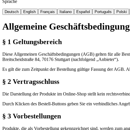
Sprache
Deutsch
English
Français
Italiano
Español
Português
Polski
Allgemeine Geschäftsbedingun
§ 1 Geltungsbereich
Diese Allgemeinen Geschäftsbedingungen (AGB) gelten für alle Best
Breitscheidstraße 84, 70176 Stuttgart (nachfolgend „Anbieter“).
Es gilt die zum Zeitpunkt der Bestellung gültige Fassung der AGB.
§ 2 Vertragsschluss
Die Darstellung der Produkte im Online-Shop stellt kein rechtsverbi
Durch Klicken des Bestell-Buttons geben Sie ein verbindliches Angeb
§ 3 Vorbestellungen
Produkte, die als Vorbestellung gekennzeichnet sind, werden zum ang