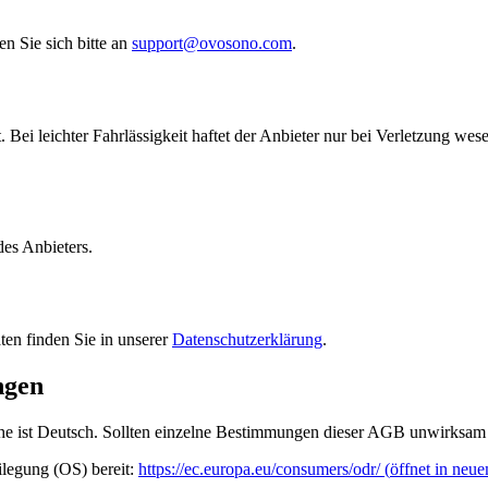
n Sie sich bitte an
support@ovosono.com
.
. Bei leichter Fahrlässigkeit haftet der Anbieter nur bei Verletzung wes
des Anbieters.
en finden Sie in unserer
Datenschutzerklärung
.
ngen
che ist Deutsch. Sollten einzelne Bestimmungen dieser AGB unwirksam 
ilegung (OS) bereit:
https://ec.europa.eu/consumers/odr/
(
öffnet in neu