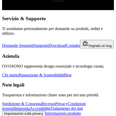
Servizio & Supporto
Ti assistiamo personalmente per domande su prodotti, ordini e
utilizzo.
Domande frequenti
Supporto
Download
Contatto
Segnala un bug
Azienda
OVOSONO rappresenta design essenziale e tecnologia curata.
Chi siamo
Riparazione & Sostenibilità
Blog
Note legali
Trasparenza e informazioni chiare sono per noi una priorità.
Spedizione & Consegna
Recesso
Privacy
Condizioni
generali
Impronta
Accessibilità
Trattamento dei dati
Informazioni prodotto
Impostazioni sulla privacy